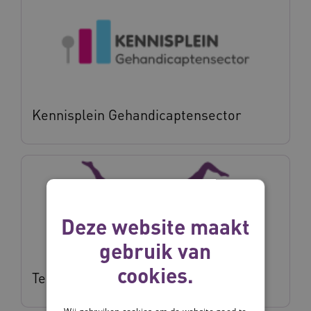
Kennisplein Gehandicaptensector
Deze website maakt
gebruik van
cookies.
Teamleren.vilans.nl
Wij gebruiken cookies om de website goed te