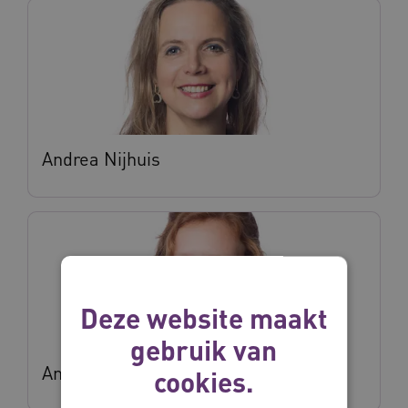
Andrea Nijhuis
Deze website maakt
gebruik van
Anneke Gerritsen
cookies.