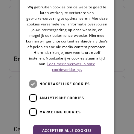
Wij gebruiken cookies om de website goed te
laten werken, te verbeteren en
gebruikerservaring te optimaliseren. Met deze
cookies verzamelen wij informatie over jou en
jouw internetgedrag op onze website, en
mogelijk ook buiten onze website. Hiermee
kunnen wij gerichte content aanbieden, video’s
afspelen en sociale media content promoten.
Hieronder kun je jouw voorkeuren zelf
Britt van Bladel
instellen. Noodzakelijke cookies staan altijd
aan.
Lees meer hierover in onze
cookieverklaring.
NOODZAKELIJKE COOKIES
ANALYTISCHE COOKIES
MARKETING COOKIES
Carmen Arensman
ACCEPTEER ALLE COOKIES