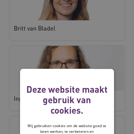
Britt van Bladel
Deze website maakt
gebruik van
Inge Redeker
cookies.
Wij gebruiken cookies om de website goed te
laten werken, te verbeteren en