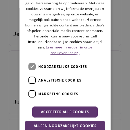
gebruikerservaring te optimaliseren. Met deze
cookies verzamelen wij informatie over jou en
jouw internetgedrag op onze website, en
mogelijk ook buiten onze website. Hiermee
kunnen wij gerichte content aanbieden, video’s
afspelen en sociale media content promoten.
Jeroen Schumacher
Hieronder kun je jouw voorkeuren zelf
instellen. Noodzakelijke cookies staan altijd
aan.
Lees meer hierover in onze
cookieverklaring.
NOODZAKELIJKE COOKIES
ANALYTISCHE COOKIES
MARKETING COOKIES
Judith Reinhard
ACCEPTEER ALLE COOKIES
ALLEEN NOODZAKELIJKE COOKIES