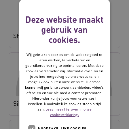
Deze website maakt
gebruik van
Sharon Toonen
cookies.
Wij gebruiken cookies om de website goed te
laten werken, te verbeteren en
gebruikerservaring te optimaliseren. Met deze
cookies verzamelen wij informatie over jou en
jouw internetgedrag op onze website, en
mogelijk ook buiten onze website. Hiermee
kunnen wij gerichte content aanbieden, video’s
afspelen en sociale media content promoten.
Hieronder kun je jouw voorkeuren zelf
Siham Fareh
instellen. Noodzakelijke cookies staan altijd
aan.
Lees meer hierover in onze
cookieverklaring.
NOODZAKELIJKE COOKIES