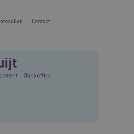
rotocollen
Contact
ijt
stent - Backoffice