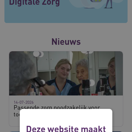
Digitale Zorg
Nieuws
14-07-2026
Passende zorg noodzakelijk voor
toegankelijkheid zorg
Deze website maakt