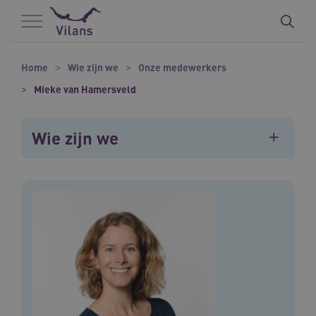
Naar hoofdinhoud
Naar footer
Home
Wie zijn we
Onze medewerkers
Mieke van Hamersveld
Wie zijn we