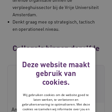
verpleeghuissector bij de Vrije Universiteit
Amsterdam.
Denkt graag mee op strategisch, tactisch
en operationeel niveau.
Collega's binnen dezelfde
vakgroep
Deze website maakt
gebruik van
cookies.
Wij gebruiken cookies om de website goed te
laten werken, te verbeteren en
gebruikerservaring te optimaliseren. Met deze
Annemarie Baars
cookies verzamelen wij informatie over jou en