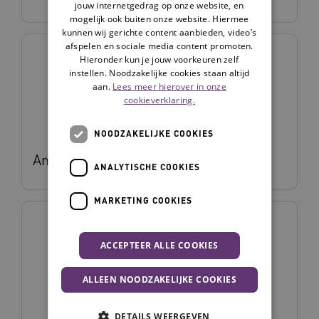
jouw internetgedrag op onze website, en
mogelijk ook buiten onze website. Hiermee
kunnen wij gerichte content aanbieden, video’s
afspelen en sociale media content promoten.
Hieronder kun je jouw voorkeuren zelf
instellen. Noodzakelijke cookies staan altijd
aan.
Lees meer hierover in onze
cookieverklaring.
NOODZAKELIJKE COOKIES
Annemarije Gaasterland
ANALYTISCHE COOKIES
MARKETING COOKIES
ACCEPTEER ALLE COOKIES
ALLEEN NOODZAKELIJKE COOKIES
DETAILS WEERGEVEN