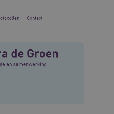
rotocollen
Contact
a de Groen
egie en samenwerking