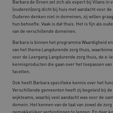
Barbara de Groen zet zich als expert bij Vilans in 
(ouderen)zorg dicht bij huis met aandacht voor de k
Ouderen denken niet in domeinen, zij willen graag
hun behoefte. Vaak is dat thuis. Het is fijn als ou
van de verschillende domeinen.
Barbara is binnen het programma Waardigheid en
van het thema Langdurende zorg thuis, waarbinnen
voor de Leergang Langdurende zorg thuis, de e-le
kennisproducten die gaan over het toepassen van V
facetten.
Ook heeft Barbara specifieke kennis over het fun
Verschillende gemeenten heeft zij begeleid bij d
wijkteams, waarbij veel aandacht was voor de sa
domein. Het kennen van de taal van zowel de zorg
gemakkelijker verbindingen te leggen. En daar k