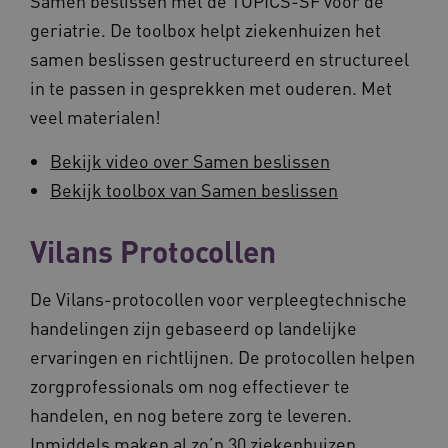
Samen beslissen met de TOPICS-SF voor de
geriatrie. De toolbox helpt ziekenhuizen het
samen beslissen gestructureerd en structureel
in te passen in gesprekken met ouderen. Met
veel materialen!
Bekijk video over Samen beslissen
Bekijk toolbox van Samen beslissen
Vilans Protocollen
De Vilans-protocollen voor verpleegtechnische
handelingen zijn gebaseerd op landelijke
ervaringen en richtlijnen. De protocollen helpen
zorgprofessionals om nog effectiever te
handelen, en nog betere zorg te leveren.
Inmiddels maken al zo’n 30 ziekenhuizen