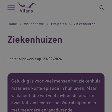
Naar hoofdinhoud
Naar footer
Home
Wat doen we
Projecten
Ziekenhuizen
Ziekenhuizen
Laatst bijgewerkt op: 23-02-2026
Gelukkig is voor veel mensen het ziekenhuis
maar een korte episode in hun leven. Maar
vaak heeft die wel veel invloed de ervaren
kwaliteit van leven er na. Vooral bij mensen
met meerdere en langdurende