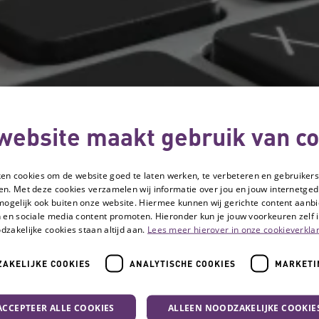
website maakt gebruik van co
ken cookies om de website goed te laten werken, te verbeteren en gebruikers
en. Met deze cookies verzamelen wij informatie over jou en jouw internetge
mogelijk ook buiten onze website. Hiermee kunnen wij gerichte content aanbi
 en sociale media content promoten. Hieronder kun je jouw voorkeuren zelf i
dzakelijke cookies staan altijd aan.
Lees meer hierover in onze cookieverklar
AKELIJKE COOKIES
ANALYTISCHE COOKIES
MARKETI
ACCEPTEER ALLE COOKIES
ALLEEN NOODZAKELIJKE COOKIE