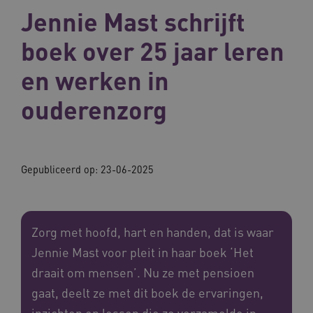
Jennie Mast schrijft
boek over 25 jaar leren
en werken in
ouderenzorg
Gepubliceerd op:
23-06-2025
Zorg met hoofd, hart en handen, dat is waar
Jennie Mast voor pleit in haar boek ‘Het
draait om mensen’. Nu ze met pensioen
gaat, deelt ze met dit boek de ervaringen,
inzichten en lessen die ze verzamelde in